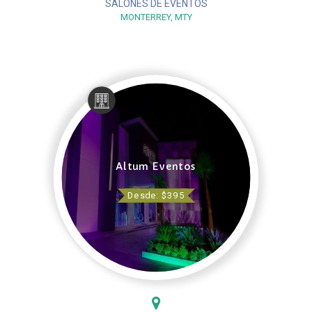
SALONES DE EVENTOS
MONTERREY, MTY
Altum Eventos
Desde: $395