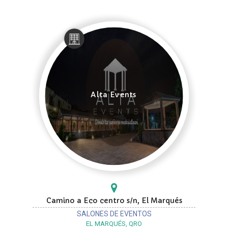
Alta Events
Camino a Eco centro s/n, El Marqués
SALONES DE EVENTOS
EL MARQUÉS, QRO