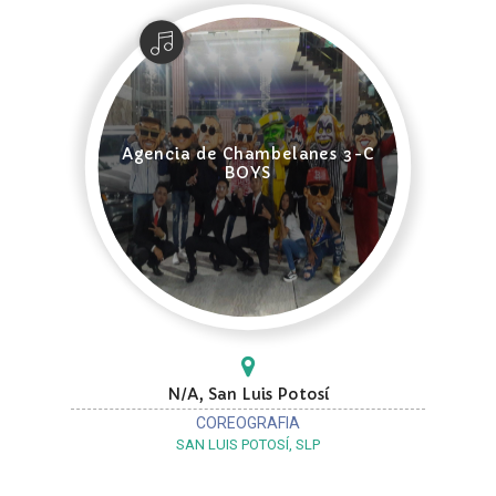
Agencia de Chambelanes 3-C
BOYS
N/A, San Luis Potosí
COREOGRAFIA
SAN LUIS POTOSÍ, SLP