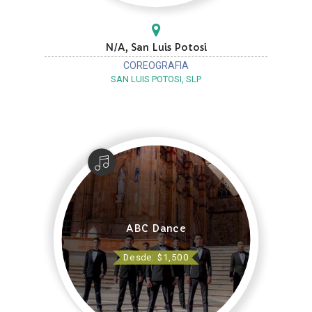
N/A, San Luis Potosi
COREOGRAFIA
SAN LUIS POTOSI, SLP
ABC Dance
Desde: $1,500