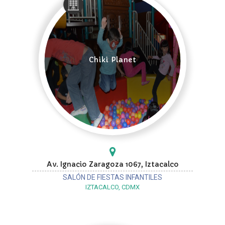
Chiki Planet
Av. Ignacio Zaragoza 1067, Iztacalco
SALÓN DE FIESTAS INFANTILES
IZTACALCO, CDMX