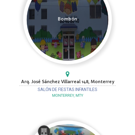
Bombón
Arq. José Sánchez Villarreal 148, Monterrey
SALÓN DE FIESTAS INFANTILES
MONTERREY, MTY