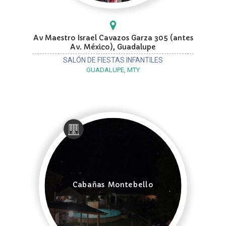
Av Maestro Israel Cavazos Garza 305 (antes
Av. México), Guadalupe
SALÓN DE FIESTAS INFANTILES
GUADALUPE, MTY
Cabañas Montebello