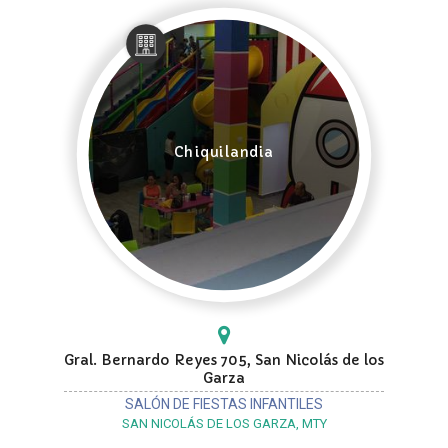
Chiquilandia
Gral. Bernardo Reyes 705, San Nicolás de los
Garza
SALÓN DE FIESTAS INFANTILES
SAN NICOLÁS DE LOS GARZA, MTY