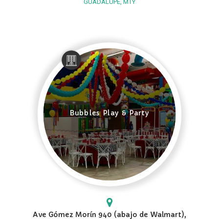
GUADALUPE, MTY
Bubbles Play & Party
Ave Gómez Morín 940 (abajo de Walmart),