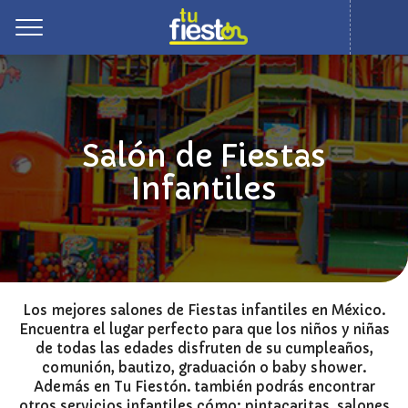
Toggle
Salón de Fiestas
Infantiles
Los mejores salones de Fiestas infantiles en México.
Encuentra el lugar perfecto para que los niños y niñas
de todas las edades disfruten de su cumpleaños,
comunión, bautizo, graduación o baby shower.
Además en Tu Fiestón. también podrás encontrar
otros servicios infantiles cómo: pintacaritas, salones