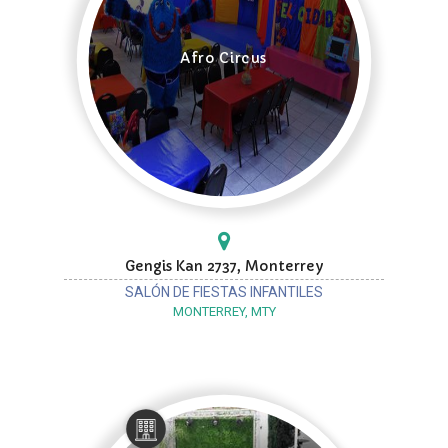
Afro Circus
Gengis Kan 2737, Monterrey
SALÓN DE FIESTAS INFANTILES
MONTERREY, MTY