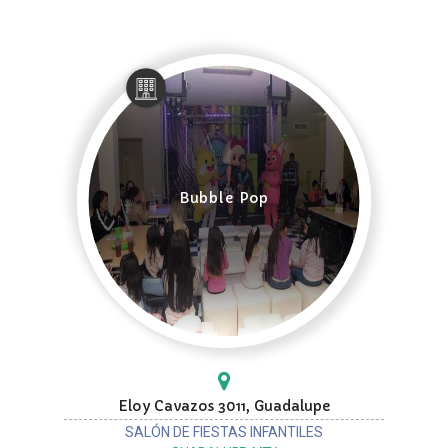
Bubble Pop
Eloy Cavazos 3011, Guadalupe
SALÓN DE FIESTAS INFANTILES