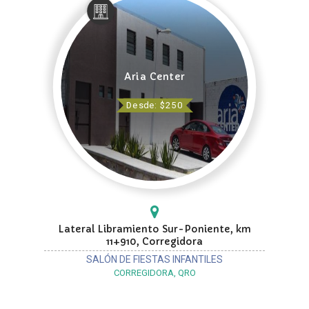
Aria Center
Desde: $250
Lateral Libramiento Sur-Poniente, km
11+910, Corregidora
SALÓN DE FIESTAS INFANTILES
CORREGIDORA, QRO