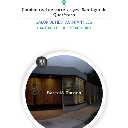
Camino real de carretas 322, Santiago de
Querétaro
SALÓN DE FIESTAS INFANTILES
SANTIAGO DE QUERÉTARO, QRO
Barceló Garden