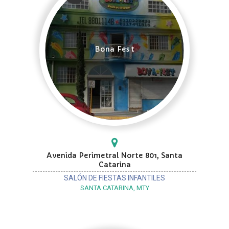
Bona Fest
Avenida Perimetral Norte 801, Santa
Catarina
SALÓN DE FIESTAS INFANTILES
SANTA CATARINA, MTY