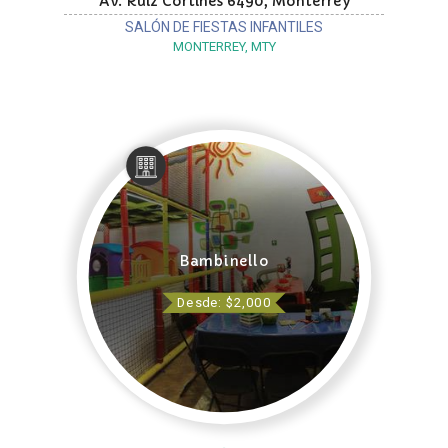
Av. Ruiz Cortines 6490, Monterrey
SALÓN DE FIESTAS INFANTILES
MONTERREY, MTY
Bambinello
Desde: $2,000